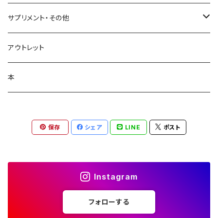
日焼け止め
ビューティフルスキン
サプリメント・その他
シャンプー・リンス
飲む日焼け止め
アウトレット
コラージュフルフル泡石鹸
髪の毛サプリ
本
保存
シェア
LINE
ポスト
Instagram
フォローする