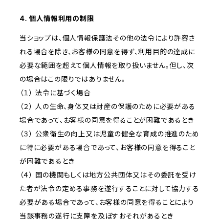
4. 個人情報利用の制限
当ショップは、個人情報保護法その他の法令により許容さ
れる場合を除き、お客様の同意を得ず、利用目的の達成に
必要な範囲を超えて個人情報を取り扱いません。但し、次
の場合はこの限りではありません。
（１） 法令に基づく場合
（２） 人の生命、身体又は財産の保護のために必要がある
場合であって、お客様の同意を得ることが困難であるとき
（３） 公衆衛生の向上又は児童の健全な育成の推進のため
に特に必要がある場合であって、お客様の同意を得ること
が困難であるとき
（４） 国の機関もしくは地方公共団体又はその委託を受け
た者が法令の定める事務を遂行することに対して協力する
必要がある場合であって、お客様の同意を得ることにより
当該事務の遂行に支障を及ぼすおそれがあるとき