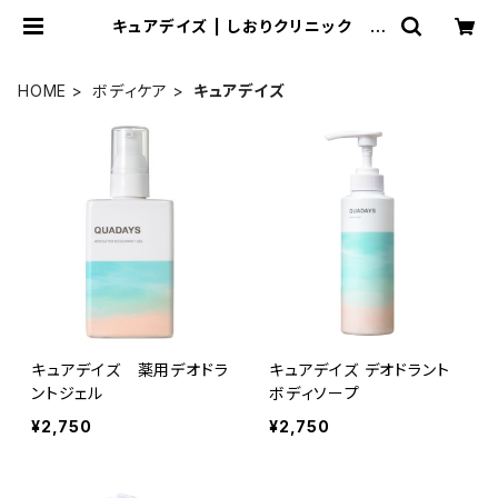
キュアデイズ | しおりクリニック オ
ンラインショップ
HOME
ボディケア
キュアデイズ
キュアデイズ 薬用デオドラ
キュアデイズ デオドラント
ントジェル
ボディソープ
¥2,750
¥2,750