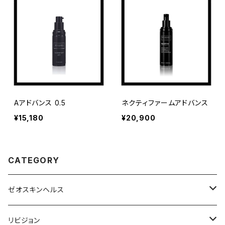
Aアドバンス 0.5
ネクティファームアドバンス
¥15,180
¥20,900
CATEGORY
ゼオスキンヘルス
洗顔料・化粧水
リビジョン