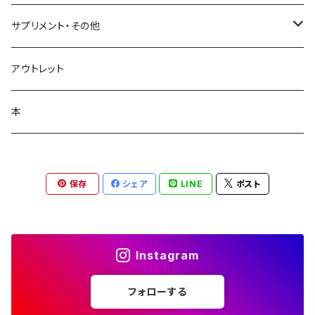
日焼け止め
ビューティフルスキン
サプリメント・その他
シャンプー・リンス
飲む日焼け止め
アウトレット
コラージュフルフル泡石鹸
髪の毛サプリ
本
保存
シェア
LINE
ポスト
Instagram
フォローする