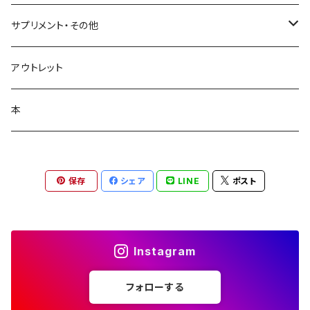
日焼け止め
ビューティフルスキン
サプリメント・その他
シャンプー・リンス
飲む日焼け止め
アウトレット
コラージュフルフル泡石鹸
髪の毛サプリ
本
保存
シェア
LINE
ポスト
Instagram
フォローする