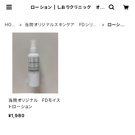
ローション | しおりクリニック オン
ラインショップ
HOM
当院オリジナルスキンケア FDシリー
ローショ
E
ズ
ン
当院オリジナル FDモイス
トローション
¥1,980