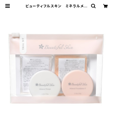
ビューティフルスキン ミネラルメイ
クアップ トライアルセット | しおり
クリニック オンラインショップ