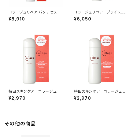
コラージュリペア バクチセラムD
コラージュリペア ブライトエッ
R
センスＤＲ
¥8,910
¥6,050
持田スキンケア コラージュ
持田スキンケア コラージュ
リペアローション（しっとり）
リペアローション（とてもしっと
¥2,970
¥2,970
り）
その他の商品