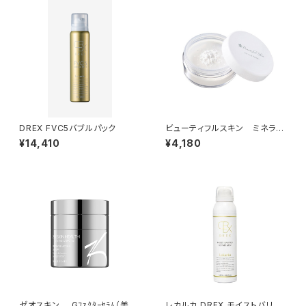
DREX FVC5バブルパック
ビューティフルスキン ミネラル
プライマー
¥14,410
¥4,180
ゼオスキン Gﾌｧｸﾀｰｾﾗﾑ（美容
レカルカ DREX モイストバリア