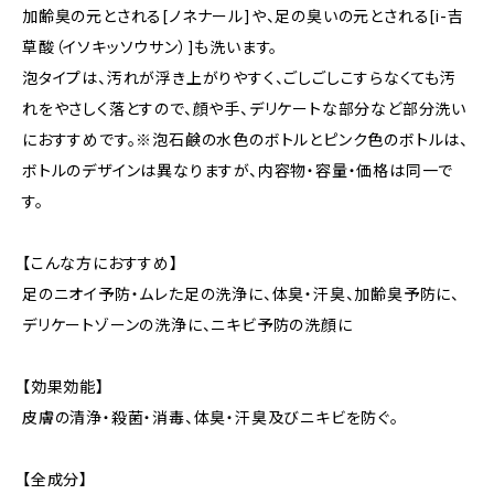
加齢臭の元とされる[ノネナール]や、足の臭いの元とされる[i-吉
草酸（イソキッソウサン）]も洗います。
泡タイプは、汚れが浮き上がりやすく、ごしごしこすらなくても汚
れをやさしく落とすので、顔や手、デリケートな部分など部分洗い
におすすめです。※泡石鹸の水色のボトルとピンク色のボトルは、
ボトルのデザインは異なりますが、内容物・容量・価格は同一で
す。
【こんな方におすすめ】
足のニオイ予防・ムレた足の洗浄に、体臭・汗臭、加齢臭予防に、
デリケートゾーンの洗浄に、ニキビ予防の洗顔に
【効果効能】
皮膚の清浄・殺菌・消毒、体臭・汗臭及びニキビを防ぐ。
【全成分】