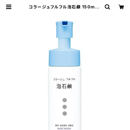
コラージュフルフル泡石鹸 150mL |
しおりクリニック オンラインショップ