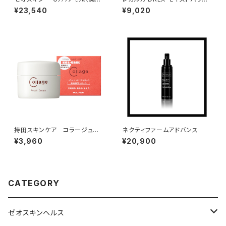
クリーム）
リペアミスト
¥23,540
¥9,020
持田スキンケア コラージュ
ネクティファームアドバンス
リペアクリーム
¥3,960
¥20,900
CATEGORY
ゼオスキンヘルス