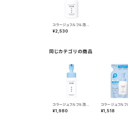
コラージュフルフル泡石
鹸 300mL
¥2,530
同じカテゴリの商品
コラージュフルフル泡石
コラージュフルフ
鹸 150mL
鹸 210mL（つ
¥1,980
¥1,518
用）