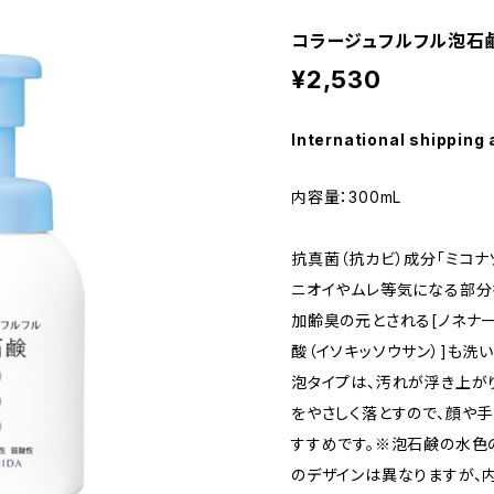
コラージュフルフル泡石鹸
¥2,530
International shipping 
内容量：300mL
抗真菌（抗カビ）成分「ミコ
ニオイやムレ等気になる部分
加齢臭の元とされる[ノネナー
酸（イソキッソウサン）]も洗い
泡タイプは、汚れが浮き上が
をやさしく落とすので、顔や
すすめです。※泡石鹸の水色
のデザインは異なりますが、