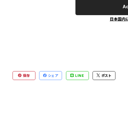
Ad
日本国内
保存
シェア
LINE
ポスト