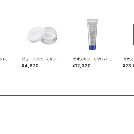
 クレン
ビューティフルスキン
ゼオスキン BSｻﾝｽｸﾘｰ
ゼオス
ピール
ミネラルフィニッシング
ﾝSPF50（日焼け止め）
ﾗﾑ（
¥4,620
¥12,320
¥23
ヴェール