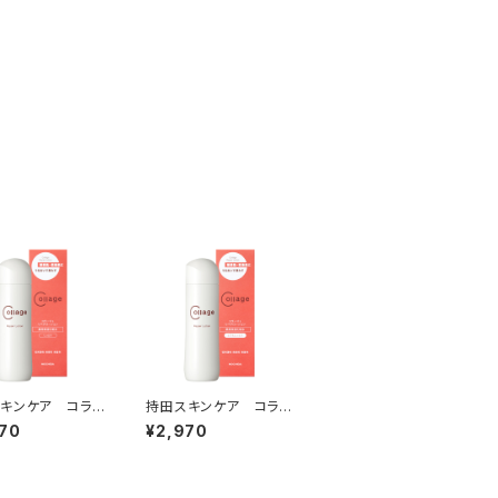
キンケア コラ
持田スキンケア コラ
 リペアローショ
ージュ リペアローショ
70
¥2,970
っとり）
ン（とてもしっとり）