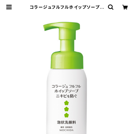
コラージュフルフルホイップソープ
300mL（つめかえ用） | しおりクリニ
ック オンラインショップ