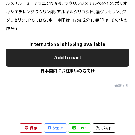
ルメチル－β－アラニンＮａ液、ラウリルジメチルベタイン、ポリオ
キシエチレンジラウリン酸、アルキルグリコシド、濃グリセリン、ジ
グリセリン、ＰＧ 、ＢＧ、水 ＊印は「有効成分」、無印は「その他の
成分」
International shipping available
Add to cart
日本国内にお住まいの方向け
通報する
保存
シェア
LINE
ポスト