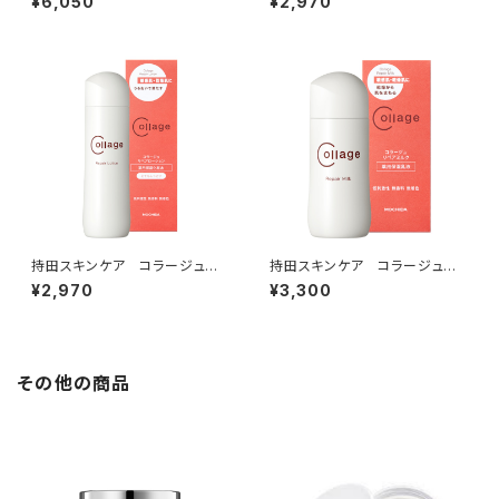
¥6,050
¥2,970
持田スキンケア コラージュ
持田スキンケア コラージュ
リペアローション（とてもしっと
リペアミルク
¥2,970
¥3,300
り）
その他の商品