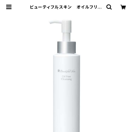
ビューティフルスキン オイルフリー
クレンジング | しおりクリニック オ
ンラインショップ