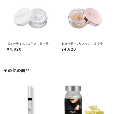
ビューティフルスキン ミネラル
ビューティフルスキン ミネラル
フィニッシングヴェール
ファンデーションF（ヌーディライ
¥4,620
¥4,620
トN1）
その他の商品