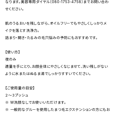
なります。美容専用ダイヤル〔080-1753-4758〕までお問い合わ
せください。
肌のうるおいを残しながら、オイルフリーでもやさしくしっかりメ
イクを落とす洗浄力。
詰まり・開き・たるみの毛穴悩みの予防にもおすすめです。
【使い方】
夜のみ
適量を手にとり、お顔全体にやさしくなじませて、洗い残しがない
ように水またはぬるま湯でしっかりすすいでください。
【ご使用量の目安】
２～３プッシュ
※ W洗顔なしでお使いいただけます。
※ 一般的なグルーを使用したまつ毛エクステンションの方にもお