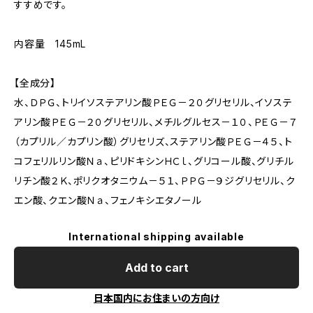
すすめです。
内容量 145mL
【全成分】
水、ＤＰＧ、トリイソステアリン酸ＰＥＧ－２０グリセリル、イソステ
アリン酸ＰＥＧ－２０グリセリル、メチルグルセス－１０、ＰＥＧ－７
（カプリル／カプリン酸）グリセリズ、ステアリン酸ＰＥＧ－４５、ト
コフェリルリン酸Ｎａ、ピリドキシンＨＣｌ、グリコール酸、グリチル
リチン酸２Ｋ、ポリクオタニウム－５１、ＰＰＧ－９ジグリセリル、ク
エン酸、クエン酸Ｎａ、フェノキシエタノール
International shipping available
Add to cart
日本国内にお住まいの方向け